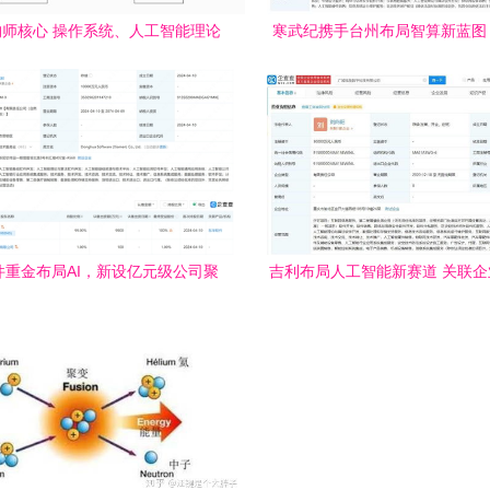
师核心 操作系统、人工智能理论
寒武纪携手台州布局智算新蓝图，
算法在软件开发中的融合实践
开发引领产业升级
件重金布局AI，新设亿元级公司聚
吉利布局人工智能新赛道 关联
焦算法研发
字科技公司，加码AI理论与算法