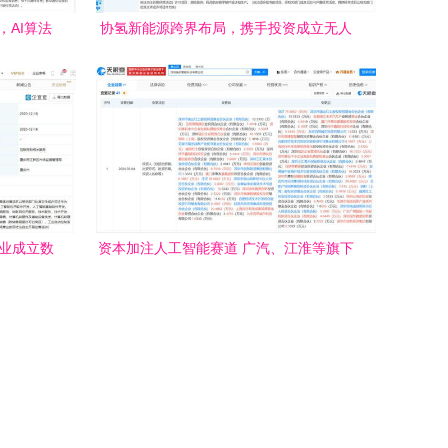
AI算法
协氢新能源跨界布局，携手投资成立无人
机公司并聚焦人工智能理论与算法软件开
发
企业成立数
资本加注人工智能赛道 广汽、江淮等旗下
软件开发
基金投资瑞识智能，聚焦AI理论与算法软
件开发