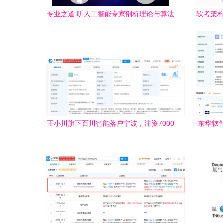
专业之道 听人工智能专家剖析理论与算法
软考架构
软件开发
与
王小川旗下百川智能落户宁波，注资7000
东华软
万美元深耕人工智能软件研发