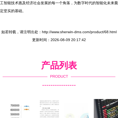
工智能技术惠及经济社会发展的每一个角落，为数字时代的智能化未来奠
定坚实的基础。
如若转载，请注明出处：http://www.sherwin-dms.com/product/68.html
更新时间：2026-08-09 20:17:42
产品列表
PRODUCT
----------------