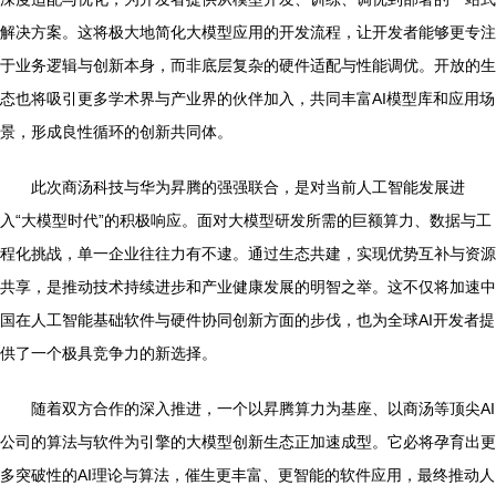
解决方案。这将极大地简化大模型应用的开发流程，让开发者能够更专注
于业务逻辑与创新本身，而非底层复杂的硬件适配与性能调优。开放的生
态也将吸引更多学术界与产业界的伙伴加入，共同丰富AI模型库和应用场
景，形成良性循环的创新共同体。
此次商汤科技与华为昇腾的强强联合，是对当前人工智能发展进
入“大模型时代”的积极响应。面对大模型研发所需的巨额算力、数据与工
程化挑战，单一企业往往力有不逮。通过生态共建，实现优势互补与资源
共享，是推动技术持续进步和产业健康发展的明智之举。这不仅将加速中
国在人工智能基础软件与硬件协同创新方面的步伐，也为全球AI开发者提
供了一个极具竞争力的新选择。
随着双方合作的深入推进，一个以昇腾算力为基座、以商汤等顶尖AI
公司的算法与软件为引擎的大模型创新生态正加速成型。它必将孕育出更
多突破性的AI理论与算法，催生更丰富、更智能的软件应用，最终推动人